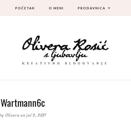
POČETAK
O MENI
PRODAVNICA
Wartmann6c
by
Olivera
on jul 9, 2021