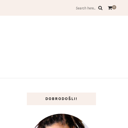
0
Search here...
DOBRODOŠLI!