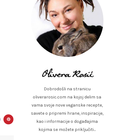
Dobrodošli na stranicu
oliverarosic.com na kojoj delim sa
vama svoje nove veganske recepte,
savete o pripremi hrane, inspiracije,
kao i informacije o događajima
kojima se možete priključiti...