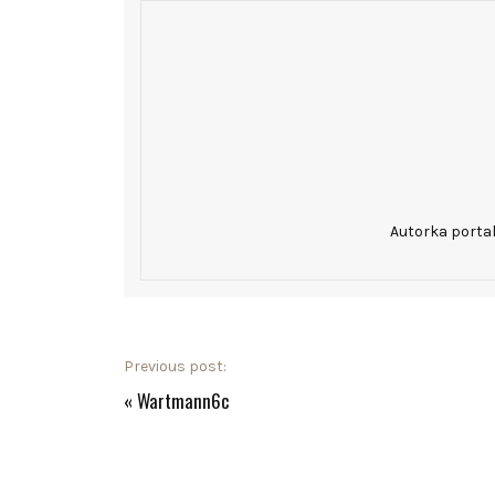
Autorka porta
Previous post:
«
Wartmann6c