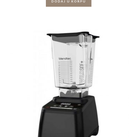
DODAJ U KORPU