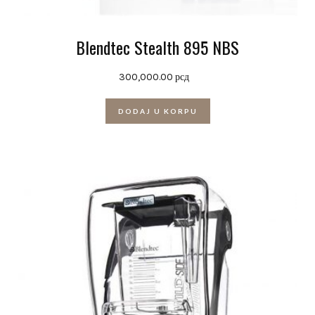
Blendtec Stealth 895 NBS
300,000.00
рсд
DODAJ U KORPU