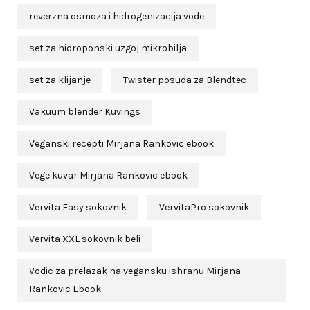
reverzna osmoza i hidrogenizacija vode
set za hidroponski uzgoj mikrobilja
set za klijanje
Twister posuda za Blendtec
Vakuum blender Kuvings
Veganski recepti Mirjana Rankovic ebook
Vege kuvar Mirjana Rankovic ebook
Vervita Easy sokovnik
VervitaPro sokovnik
Vervita XXL sokovnik beli
Vodic za prelazak na vegansku ishranu Mirjana
Rankovic Ebook