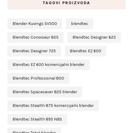
TAGOVI PROIZVODA
Blender Kuvings SV500
blendtec
Blendtec Conoiseur 825
Blendtec Designer 625
Blendtec Designer 725
Blendtec EZ 600
Blendtec EZ 600 komercijalni blender
Blendtec Professional 800
Blendtec Spacesaver 825 blender
Blendtec Stealth 875 komercijalni blender
Blendtec Stealth 895 NBS
Blendtec Total blender