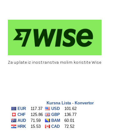
Za uplate iz inostranstva molim koristite Wise