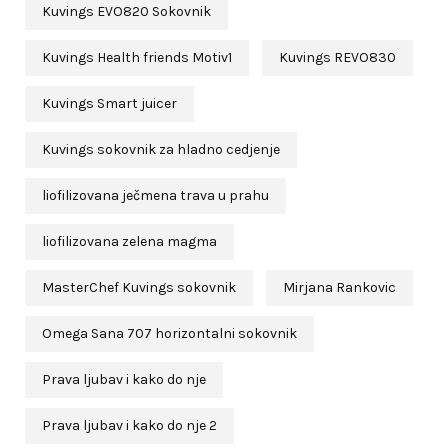
Kuvings EVO820 Sokovnik
Kuvings Health friends Motiv1
Kuvings REVO830
Kuvings Smart juicer
Kuvings sokovnik za hladno cedjenje
liofilizovana ječmena trava u prahu
liofilizovana zelena magma
MasterChef Kuvings sokovnik
Mirjana Rankovic
Omega Sana 707 horizontalni sokovnik
Prava ljubav i kako do nje
Prava ljubav i kako do nje 2