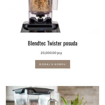
Blendtec Twister posuda
23,000.00
рсд
DODAJ U KORPU