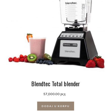
Blendtec Total blender
57,000.00
рсд
DODAJ U KORPU