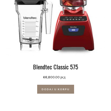
Blendtec Classic 575
68,800.00
рсд
DODAJ U KORPU