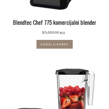
Blendtec Chef 775 komercijalni blender
123,000.00
рсд
DODAJ U KORPU