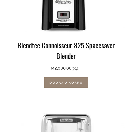
Blendtec Connoisseur 825 Spacesaver
Blender
142,000.00
рсд
DODAJ U KORPU