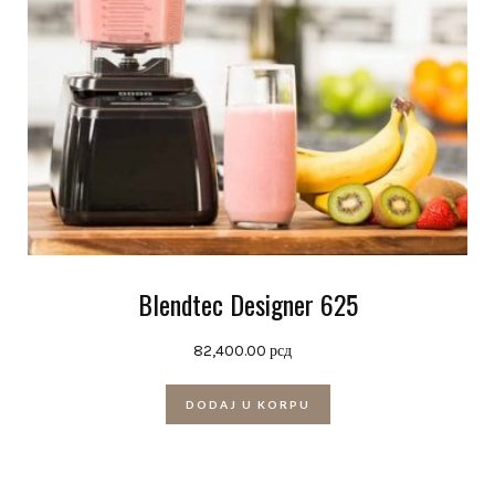
Blendtec Designer 625
82,400.00
рсд
DODAJ U KORPU