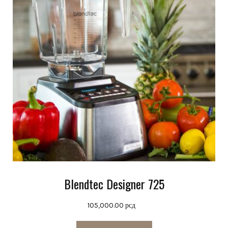
Blendtec Designer 725
105,000.00
рсд