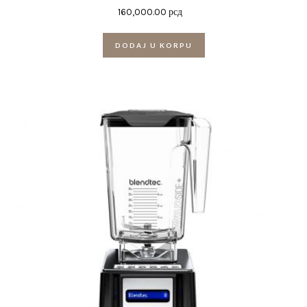
160,000.00
рсд
DODAJ U KORPU