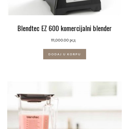
Blendtec EZ 600 komercijalni blender
111,000.00
рсд
DODAJ U KORPU