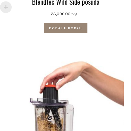
Blendtec Wild Side posuda
23,000.00
рсд
DODAJ U KORPU