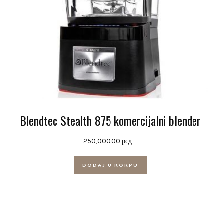
Blendtec Stealth 875 komercijalni blender
250,000.00
рсд
DODAJ U KORPU