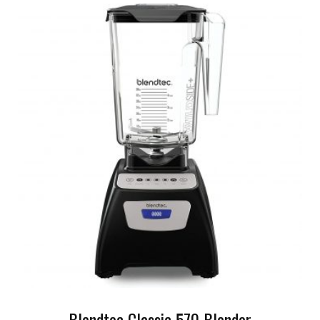
Blendtec Classic 570 Blender