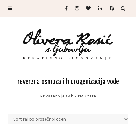
reverzna osmoza i hidrogenizacija vode
Sortirano
Prikazano je svih 2 rezultata
po
prosečnoj
oceni