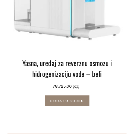
Yasna, uređaj za reverznu osmozu i
hidrogenizaciju vode – beli
78,725.00
рсд
DODAJ U KORPU