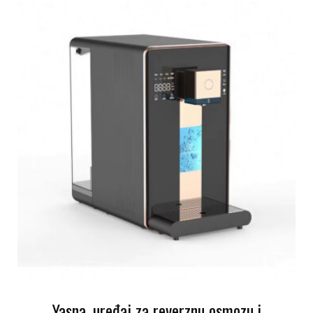
Yasna, uređaj za reverznu osmozu i