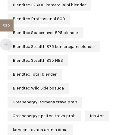
Blendtec EZ 600 komercijalni blender
Blendtec Professional 800
RSD
Blendtec Spacesaver 825 blender
Blendtec Stealth 875 komercijalni blender
Blendtec Stealth 895 NBS
Blendtec Total blender
Blendtec Wild Side posuda
Greenenergy jecmena trava prah
Greenenergy speltna trava prah
Iris Aht
koncentrovana aroma dima