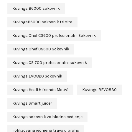
Kuvings B6000 sokovnik
KuvingsB6000 sokovnik tri sita
Kuvings Chef CS600 profesionalni Sokovnik
Kuvings Chef CS600 Sokovnik
Kuvings CS 700 profesionalni sokovnik
Kuvings EVO820 Sokovnik
Kuvings Health friends Motiv1
Kuvings REVO830
Kuvings Smart juicer
Kuvings sokovnik za hladno cedjenje
liofilizovana ječmena trava u prahu