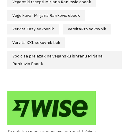
Veganski recepti Mirjana Rankovic ebook
Vege kuvar Mirjana Rankovic ebook
Vervita Easy sokovnik
VervitaPro sokovnik
Vervita XXL sokovnik beli
Vodic za prelazak na vegansku ishranu Mirjana
Rankovic Ebook
Za uplate iz inostranstva molim koristite Wise