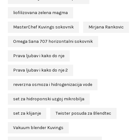
liofilizovana zelena magma
MasterChef Kuvings sokovnik
Mirjana Rankovic
Omega Sana 707 horizontalni sokovnik
Prava ljubav i kako do nje
Prava ljubav i kako do nje 2
reverzna osmoza i hidrogenizacija vode
set za hidroponski uzgoj mikrobilja
set za klijanje
Twister posuda za Blendtec
Vakuum blender Kuvings