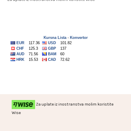
Za uplate iz inostranstva molim koristite
Wise