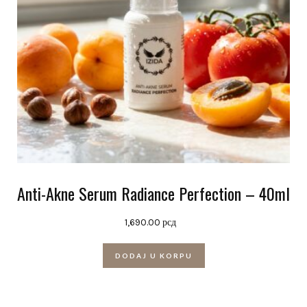
Anti-Akne Serum Radiance Perfection – 40ml
1,690.00
рсд
DODAJ U KORPU