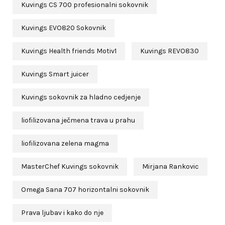
Kuvings CS 700 profesionalni sokovnik
Kuvings EVO820 Sokovnik
Kuvings Health friends Motiv1
Kuvings REVO830
Kuvings Smart juicer
Kuvings sokovnik za hladno cedjenje
liofilizovana ječmena trava u prahu
liofilizovana zelena magma
MasterChef Kuvings sokovnik
Mirjana Rankovic
Omega Sana 707 horizontalni sokovnik
Prava ljubav i kako do nje