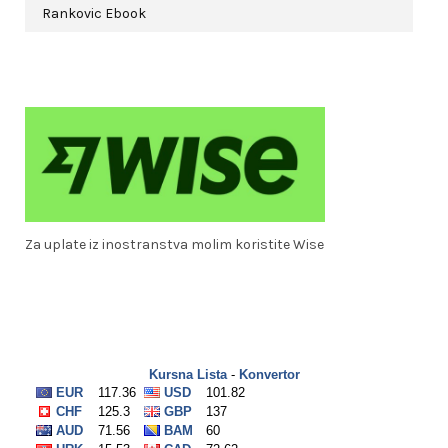
Rankovic Ebook
Za uplate iz inostranstva molim koristite Wise