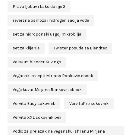
Prava ljubav i kako do nje 2
reverzna osmoza i hidrogenizacija vode
set za hidroponski uzgoj mikrobilja
set za klijanje
Twister posuda za Blendtec
Vakuum blender Kuvings
Veganski recepti Mirjana Rankovic ebook
Vege kuvar Mirjana Rankovic ebook
Vervita Easy sokovnik
VervitaPro sokovnik
Vervita XXL sokovnik beli
Vodic za prelazak na vegansku ishranu Mirjana