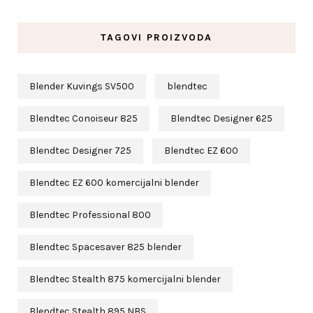
TAGOVI PROIZVODA
Blender Kuvings SV500
blendtec
Blendtec Conoiseur 825
Blendtec Designer 625
Blendtec Designer 725
Blendtec EZ 600
Blendtec EZ 600 komercijalni blender
Blendtec Professional 800
Blendtec Spacesaver 825 blender
Blendtec Stealth 875 komercijalni blender
Blendtec Stealth 895 NBS