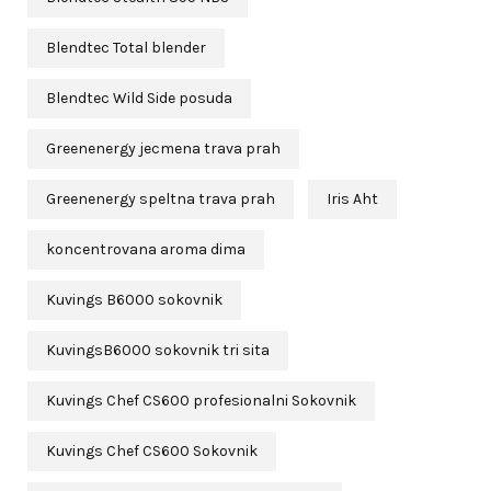
Blendtec Total blender
Blendtec Wild Side posuda
Greenenergy jecmena trava prah
Greenenergy speltna trava prah
Iris Aht
koncentrovana aroma dima
Kuvings B6000 sokovnik
KuvingsB6000 sokovnik tri sita
Kuvings Chef CS600 profesionalni Sokovnik
Kuvings Chef CS600 Sokovnik