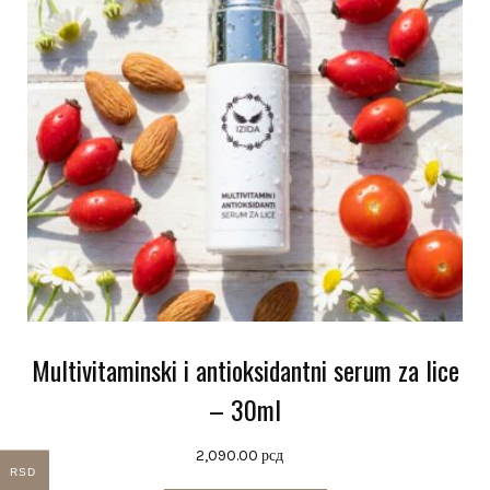
Multivitaminski i antioksidantni serum za lice
– 30ml
2,090.00
рсд
RSD