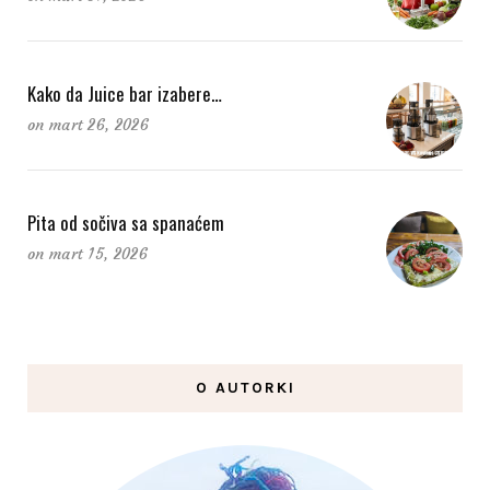
Kako da Juice bar izabere…
on
mart 26, 2026
Pita od sočiva sa spanaćem
on
mart 15, 2026
O AUTORKI