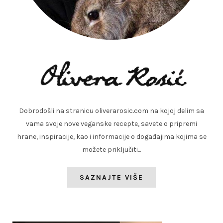
Dobrodošli na stranicu oliverarosic.com na kojoj delim sa
vama svoje nove veganske recepte, savete o pripremi
hrane, inspiracije, kao i informacije o događajima kojima se
možete priključiti...
SAZNAJTE VIŠE