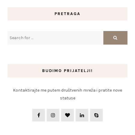
PRETRAGA
BUDIMO PRIJATELJI!
Kontaktirajte me putem društvenih mreža i pratite nove
statuse