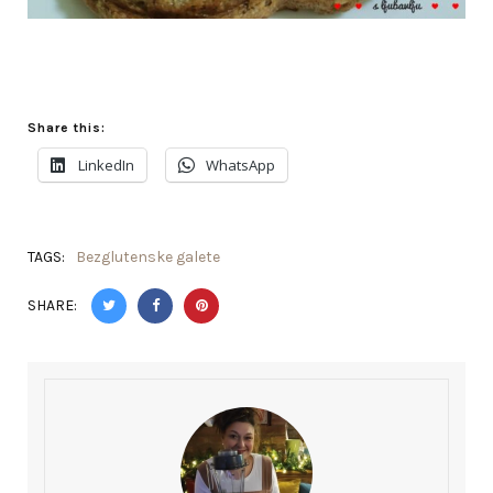
Share this:
LinkedIn
WhatsApp
TAGS:
Bezglutenske galete
SHARE: