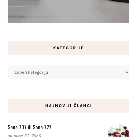
KATEGORIJE
Kategorije
NAJNOVIJI ČLANCI
Sana 707 ili Sana 727…
on
mart 31, 2026