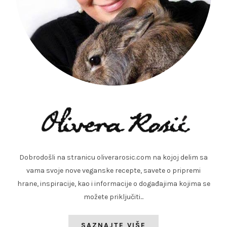
Dobrodošli na stranicu oliverarosic.com na kojoj delim sa
vama svoje nove veganske recepte, savete o pripremi
hrane, inspiracije, kao i informacije o događajima kojima se
možete priključiti...
SAZNAJTE VIŠE