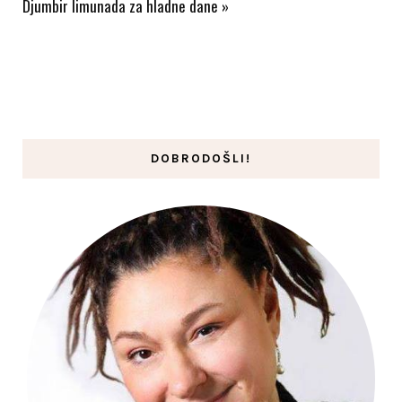
Djumbir limunada za hladne dane
»
DOBRODOŠLI!