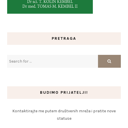
PRETRAGA
BUDIMO PRIJATELJI!
Kontaktirajte me putem društvenih mreža i pratite nove
statuse