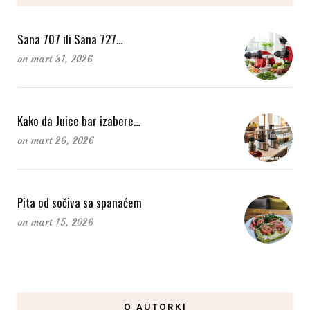
Sana 707 ili Sana 727…
on
mart 31, 2026
Kako da Juice bar izabere…
on
mart 26, 2026
Pita od sočiva sa spanaćem
on
mart 15, 2026
O AUTORKI