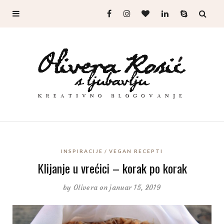
INSPIRACIJE
VEGAN RECEPTI
Klijanje u vrećici – korak po korak
by
Olivera
on januar 15, 2019